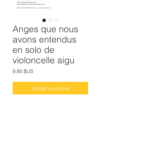
Anges que nous
avons entendus
en solo de
violoncelle aigu
Prix
9,95 $US
Ajouter au panier
Cette chanson de Noël populaire est
disponible en téléchargement, avec
partition complète et partie de
violoncelle.